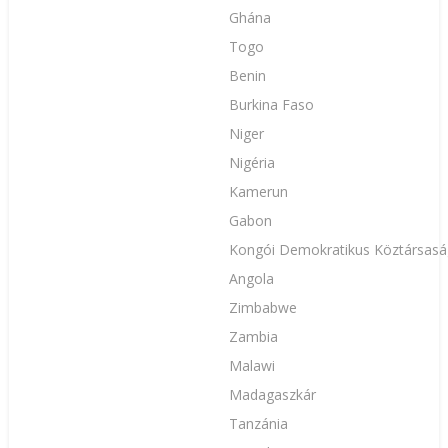
Ghána
Togo
Benin
Burkina Faso
Niger
Nigéria
Kamerun
Gabon
Kongói Demokratikus Köztársas
Angola
Zimbabwe
Zambia
Malawi
Madagaszkár
Tanzánia