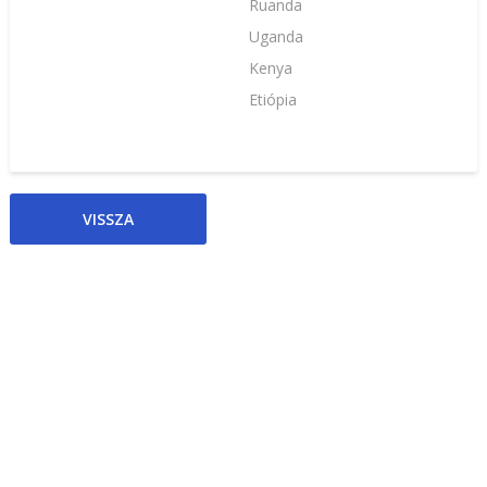
Ruanda
Uganda
Kenya
Etiópia