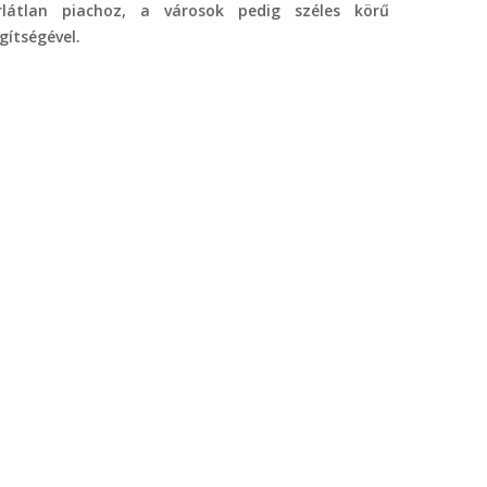
rlátlan piachoz, a városok pedig széles körű
ítségével.