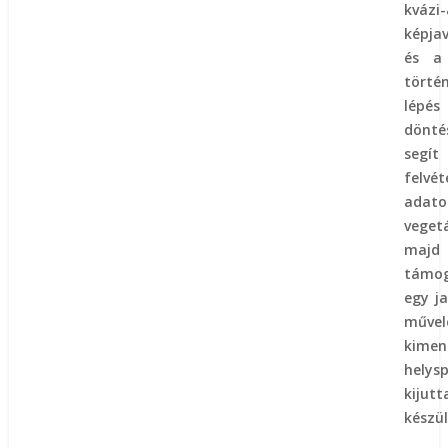
kvázi
képjav
és a 
tört
lépé
dönt
segí
felv
adato
veget
maj
támo
egy ja
művel
kimen
helys
kiju
készül