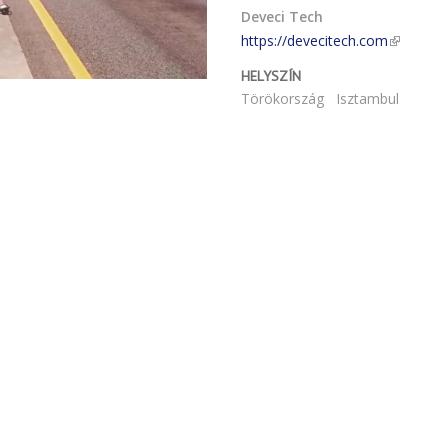
Deveci Tech
https://devecitech.com
HELYSZÍN
Törökország
Isztambul