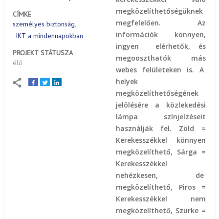
megközelíthetőségüknek
CÍMKE
megfelelően. Az
személyes biztonság
információk könnyen,
IKT a mindennapokban
ingyen elérhetők, és
PROJEKT STÁTUSZA
megooszthatók más
élő
webes felületeken is. A
helyek
megközelíthetőségének
jelölésére a közlekedési
lámpa színjelzéseit
használják fel. Zöld =
Kerekesszékkel könnyen
megközelíthető, Sárga =
Kerekesszékkel
nehézkesen, de
megközelíthető, Piros =
Kerekesszékkel nem
megközelíthető, Szürke =