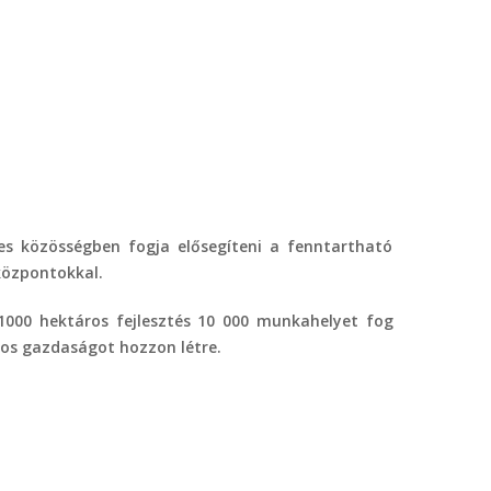
res közösségben fogja elősegíteni a fenntartható
központokkal.
 1000 hektáros fejlesztés 10 000 munkahelyet fog
os gazdaságot hozzon létre.