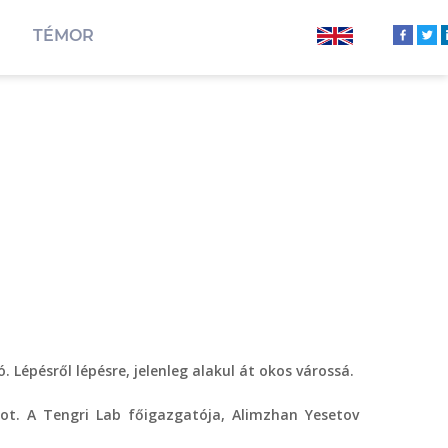
TÉMOR
Lépésről lépésre, jelenleg alakul át okos várossá.
t. A Tengri Lab főigazgatója, Alimzhan Yesetov