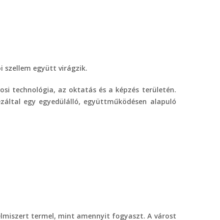
i szellem együtt virágzik.
osi technológia, az oktatás és a képzés területén.
ezáltal egy egyedülálló, együttműködésen alapuló
lelmiszert termel, mint amennyit fogyaszt. A várost