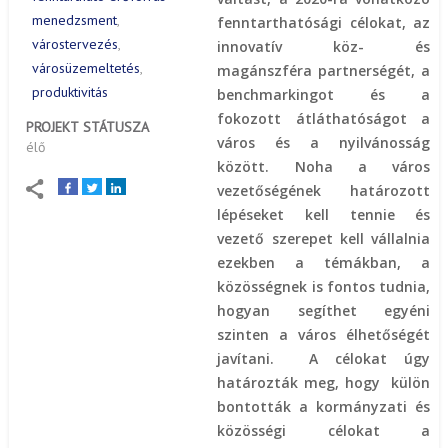
menedzsment
fenntarthatósági célokat, az
várostervezés
innovatív köz- és
városüzemeltetés
magánszféra partnerségét, a
produktivitás
benchmarkingot és a
fokozott átláthatóságot a
PROJEKT STÁTUSZA
város és a nyilvánosság
élő
között. Noha a város
vezetőségének határozott
lépéseket kell tennie és
vezető szerepet kell vállalnia
ezekben a témákban, a
közösségnek is fontos tudnia,
hogyan segíthet egyéni
szinten a város élhetőségét
javítani. A célokat úgy
határozták meg, hogy külön
bontották a kormányzati és
közösségi célokat a