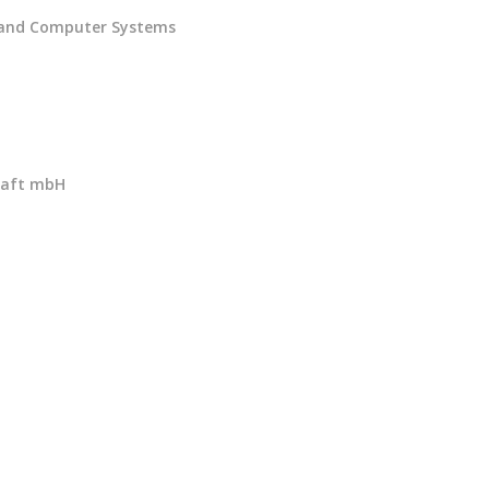
 and Computer Systems
chaft mbH